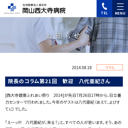
TEL
お知らせ
2014.08.18
コラム
院長のコラム第21回 歓迎 八代亜紀さん
[西大寺健康ふれあい祭り 2014]が先日7月26日17時から、日立養
力センターで行われました。今年のゲストは八代亜紀（あえて、よびす
てに）でした。
「えーっ!!! 八代亜紀が、来る？」と、すべての人が思います。そう、あの