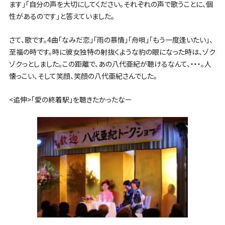
ます」「自分の声を大切にしてください。それぞれの声で歌うことに、個
性があるのです」と答えていました。
さて、歌です。4曲「なみだ恋」「雨の慕情」「舟唄」「もう一度逢いたい」、
至福の時です。時に彼女独特の射抜くような豹の眼になった時は、ゾク
ゾクっとしました。この距離で、あの八代亜紀が聴けるなんて、・・・。人
懐っこい、そして笑顔、笑顔の八代亜紀さんでした。
<追伸>「愛の終着駅」を聴きたかったなー