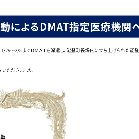
動によるDMAT指定医療機関
1/29～2/5までＤＭＡＴを派遣し、能登町役場内に立ち上げられ
をいただきました。