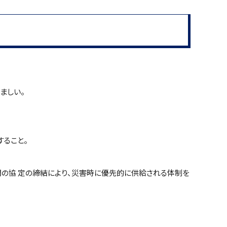
ましい。
すること。
間の協 定の締結により、災害時に優先的に供給される体制を