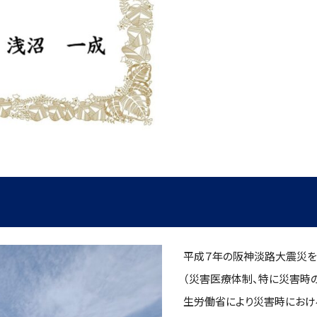
平成７年の阪神淡路大震災を
（災害医療体制、特に災害時
生労働省により災害時にお