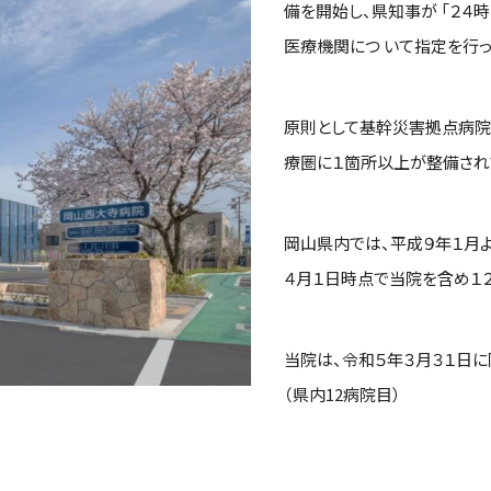
備を開始し、県知事が 「２
医療機関につ いて指定を行っ
原則として基幹災害拠点病院
療圏に１箇所以上が整備され
岡山県内では、平成９年１月
４月１日時点で当院を含め１
当院は、令和５年３月３１日
（県内12病院目）