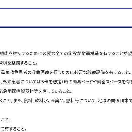
院機能を維持するために必要な全ての施設が耐震構造を有することが望
環境を整備すること。
る重篤救急患者の救命医療を行うために必要な診療設備を有すること。
、外来患者については５倍を想定）時の簡易ベッドや備蓄スペースを有
応急用医療資器材等を有していること。
おくこと。また、食料、飲料水、医薬品、燃料等について、地域の関係団体
こと。
て有すること。