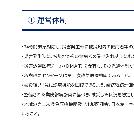
① 運営体制
・24時間緊急対応し、災害発生時に被災地内の傷病者等の
・災害発生時に、被災地からの傷病者の受け入れ拠点にもな
・災害派遣医療チーム（ＤＭＡＴ）を保有し、その派遣体制が
・救命救急センター又は第二次救急医療機関であること。
・被災後、早急に診療機能を回復できるよう、業務継続計画
・整備された業務継続計画に基づき、被災した状況を想定
・地域の第二次救急医療機関及び地域医師会、日本赤十字
いること。