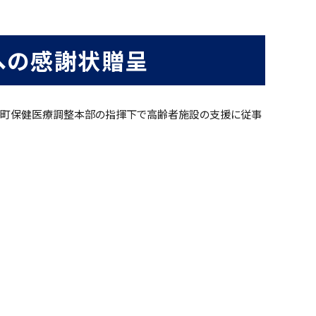
への感謝状贈呈
た能登町保健医療調整本部の指揮下で高齢者施設の支援に従事