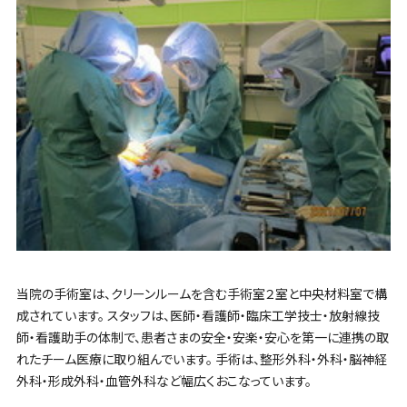
当院の手術室は、クリーンルームを含む手術室２室と中央材料室で構
成されています。 スタッフは、医師・看護師・臨床工学技士・放射線技
師・看護助手の体制で、患者さまの安全・安楽・安心を第一に連携の取
れたチーム医療に取り組んでいます。 手術は、整形外科・外科・脳神経
外科・形成外科・血管外科など幅広くおこなっています。