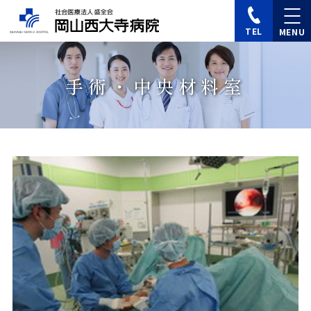
TEL
手術・中央材料室