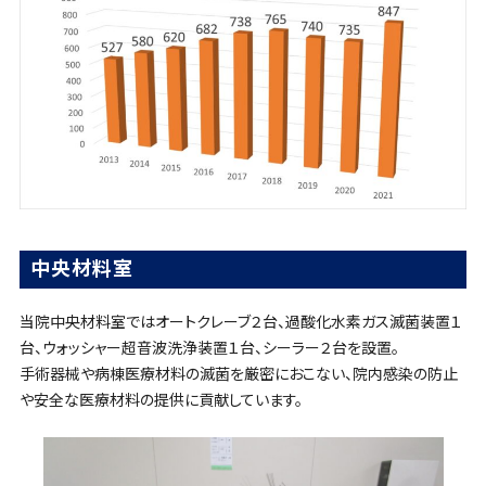
中央材料室
当院中央材料室ではオートクレーブ２台、過酸化水素ガス滅菌装置１
台、ウォッシャー超音波洗浄装置１台、シーラー２台を設置。
手術器械や病棟医療材料の滅菌を厳密におこない、院内感染の防止
や安全な医療材料の提供に貢献しています。