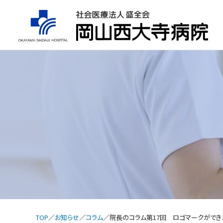
TOP
お知らせ
コラム
院長のコラム第17回 ロゴマークができ