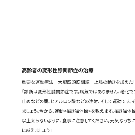
高齢者の変形性膝関節症の治療
重要な運動療法―大腿四頭筋訓練 上肢の動きを加えた「
「診断は変形性膝関節症です。病気ではありません、老化で
止めなどの薬、ヒアルロン酸などの注射、そして運動です。
ましょう。今から、運動<招き猫体操>を教えます。招き猫体操を
以上太らないように、食事に注意してください。元気なうちに
に越えましょう」