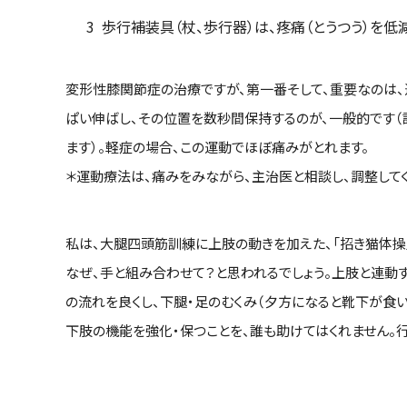
歩行補装具（杖、歩行器）は、疼痛（とうつう）を低
変形性膝関節症の治療ですが、第一番そして、重要なのは、
ぱい伸ばし、その位置を数秒間保持するのが、一般的です（詳
ます）。軽症の場合、この運動でほぼ痛みがとれます。
＊運動療法は、痛みをみながら、主治医と相談し、調整してく
私は、大腿四頭筋訓練に上肢の動きを加えた、「招き猫体操
なぜ、手と組み合わせて？と思われるでしょう。上肢と連動す
の流れを良くし、下腿・足のむくみ（夕方になると靴下が食い
下肢の機能を強化・保つことを、誰も助けてはくれません。行