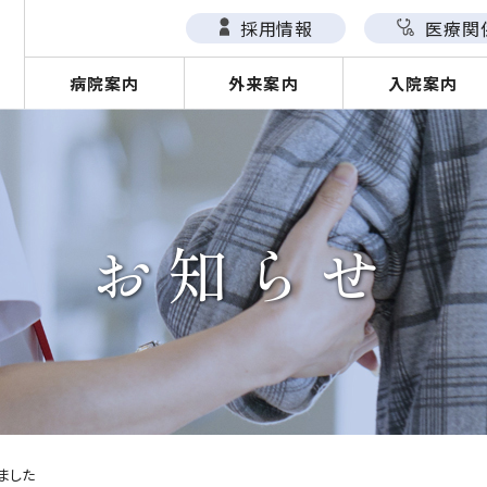
採用情報
医療関
病院案内
外来案内
入院案内
お知らせ
ました