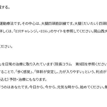
減する。
運動療法です。その中心は、大腿四頭筋訓練です。大腿（だいたい）四頭
しくは、「ﾛｺﾓチャレンジ。・ﾛｺﾄﾚ」のサイトを参照してください。岡
ださい。
」を日常の治療に取り入れています（院長コラム 第9回を参照ください
ることで、「歩く感覚」、「体幹が安定し、力が入りやすい」という、利点が
込む）予防・治療にもなります。
うのはあなたです。今日から、今から、元気な時から、始めてください。