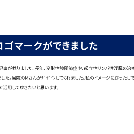
ロゴマークができました
記事が載りました。長年、変形性膝関節症や、起立性リンパ性浮腫の治
た。当院のMさんがﾃﾞｻﾞｲﾝしてくれました。私のイメージにぴったし
で活用してゆきたいと思います。