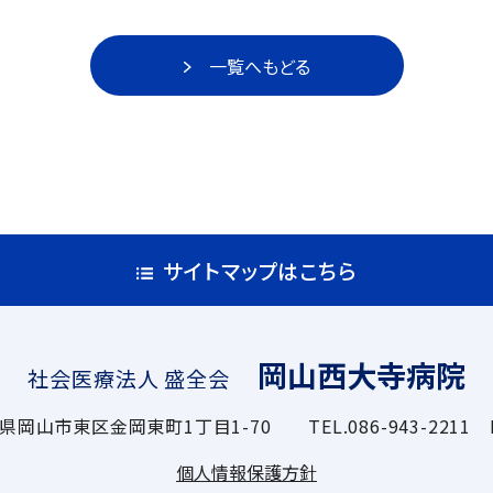
一覧へもどる
サイトマップはこちら
岡山西大寺病院
社会医療法人 盛全会
岡山県岡山市東区金岡東町1丁目1-70 TEL.
086-943-2211
F
個人情報保護方針