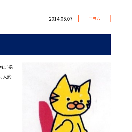
2014.05.07
コラム
療に「招
で、大変