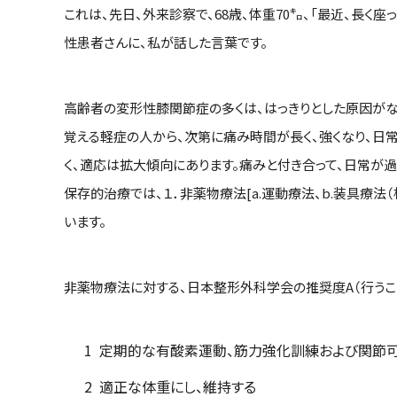
これは、先日、外来診察で、68歳、体重70㌔、「最近、長
性患者さんに、私が話した言葉です。
高齢者の変形性膝関節症の多くは、はっきりとした原因がな
覚える軽症の人から、次第に痛み時間が長く、強くなり、日
く、適応は拡大傾向にあります。痛みと付き合って、日常が
保存的治療では、１．非薬物療法[a.運動療法、b.装具療法
います。
非薬物療法に対する、日本整形外科学会の推奨度A（行うこと
定期的な有酸素運動、筋力強化訓練および関節可
適正な体重にし、維持する