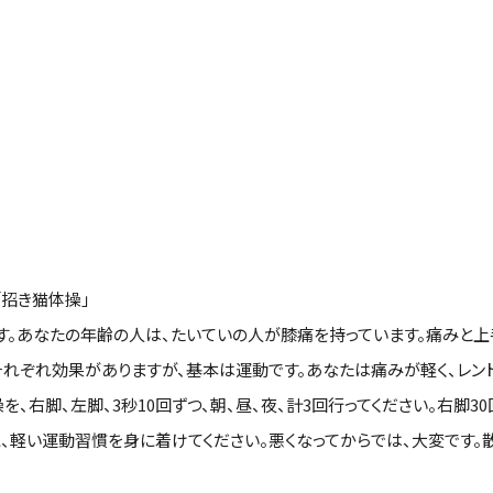
招き猫体操」
す。あなたの年齢の人は、たいていの人が膝痛を持っています。痛みと上
それぞれ効果がありますが、基本は運動です。あなたは痛みが軽く、レ
、右脚、左脚、3秒10回ずつ、朝、昼、夜、計3回行ってください。右脚3
、軽い運動習慣を身に着けてください。悪くなってからでは、大変です。散