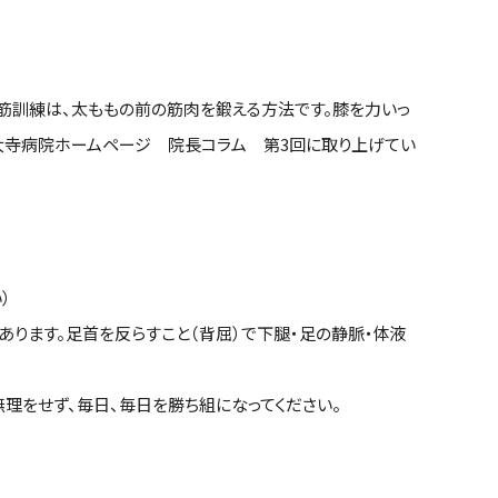
筋訓練は、太ももの前の筋肉を鍛える方法です。膝を力いっ
山西大寺病院ホームページ 院長コラム 第3回に取り上げてい
）
あります。足首を反らすこと（背屈）で下腿・足の静脈・体液
無理をせず、毎日、毎日を勝ち組になってください。