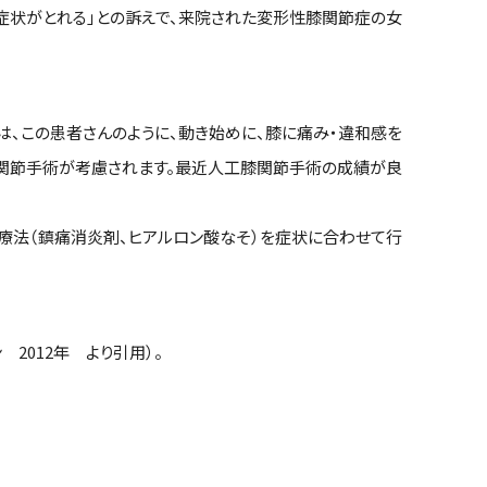
して症状がとれる」との訴えで、来院された変形性膝関節症の女
、この患者さんのように、動き始めに、膝に痛み・違和感を
工関節手術が考慮されます。最近人工膝関節手術の成績が良
．薬物療法（鎮痛消炎剤、ヒアルロン酸なそ）を症状に合わせて行
2012年 より引用）。