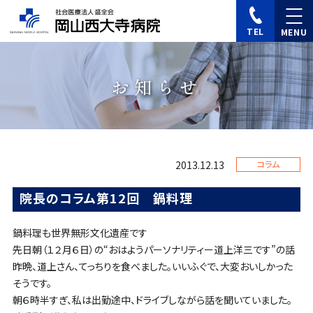
TEL
お知らせ
2013.12.13
コラム
院長のコラム第12回 鍋料理
鍋料理も世界無形文化遺産です
先日朝（１２月６日）の“おはようパーソナリティー道上洋三です”の話
昨晩、道上さん、てっちりを食べました。いいふぐで、大変おいしかった
そうです。
朝６時半すぎ、私は出勤途中、ドライブしながら話を聞いていました。