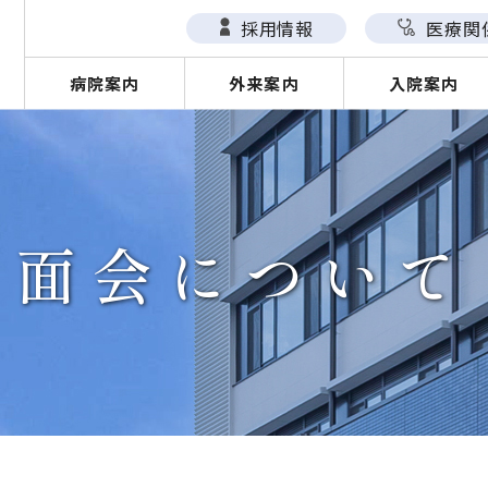
採用情報
医療関
病院案内
外来案内
入院案内
面会について