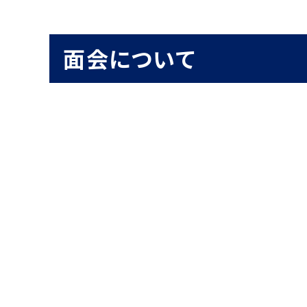
面会について