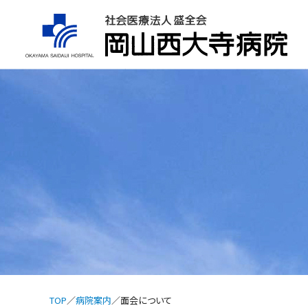
TOP
病院案内
面会について