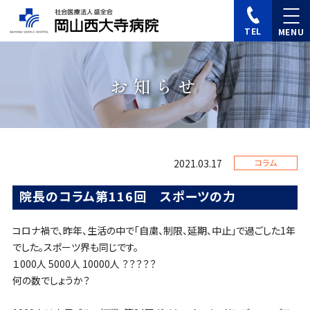
TEL
お知らせ
2021.03.17
コラム
院長のコラム第116回 スポーツの力
コロナ禍で、昨年、生活の中で「自粛、制限、延期、中止」で過ごした1年
でした。スポーツ界も同じです。
１000人 5000人 10000人 ？？？？？
何の数でしょうか？