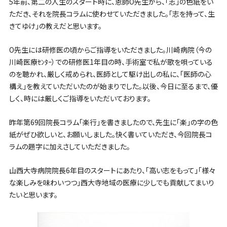
5年前、第二の人生のスタート時に、恩師O先生から、「志」の色紙をい
ただき、それを院長コラムに使わせていただきました。「志を持って、生
きてゆけ」の教えだと思います。
O先生には研修医の頃からご指導をいただきました。川崎病院（今の
川崎医療ｾﾝﾀｰ）での研修医1年目の時、手術室で私が歌を唄っている
のを聴かれ、厳しく戒められ、医師として駆け出しの私に、「医師の心
構え」を教えていただいたのが始まりでした。以後、今日に至るまで、優
しく、時には厳しくご指導をいただいております。
昨年第69回院長コラム「楽行」を書きましたので、先生に「楽」の字の色
紙がぜひ欲しいと、お願いしました。快く書いていただき、今回院長コ
ラムの題字に加えさしていただきました。
山西大寺病院院長6年目のスタートにあたり、「高い志をもって」「様々
な楽しみを味わいつつ」西大寺地域の医療に少しでも貢献してまいり
たいと思います。