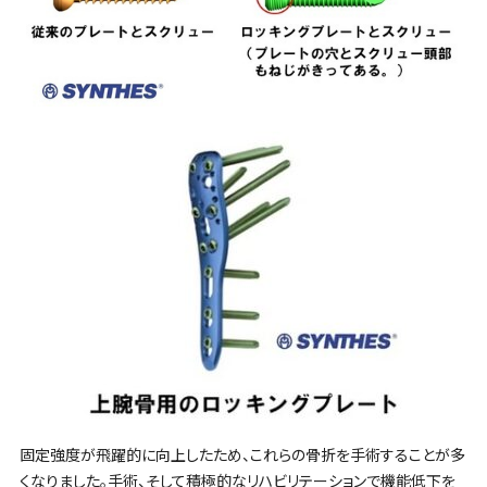
固定強度が飛躍的に向上したため、これらの骨折を手術することが多
くなりました。手術、そして積極的なリハビリテーションで機能低下を