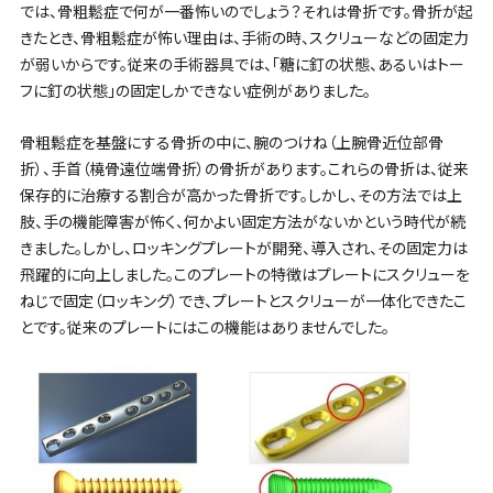
では、骨粗鬆症で何が一番怖いのでしょう？それは骨折です。骨折が起
きたとき、骨粗鬆症が怖い理由は、手術の時、スクリューなどの固定力
が弱いからです。従来の手術器具では、「糖に釘の状態、あるいはトー
フに釘の状態」の固定しかできない症例がありました。
骨粗鬆症を基盤にする骨折の中に、腕のつけね（上腕骨近位部骨
折）、手首（橈骨遠位端骨折）の骨折があります。これらの骨折は、従来
保存的に治療する割合が高かった骨折です。しかし、その方法では上
肢、手の機能障害が怖く、何かよい固定方法がないかという時代が続
きました。しかし、ロッキングプレートが開発、導入され、その固定力は
飛躍的に向上しました。このプレートの特徴はプレートにスクリューを
ねじで固定（ロッキング）でき、プレートとスクリューが一体化できたこ
とです。従来のプレートにはこの機能はありませんでした。