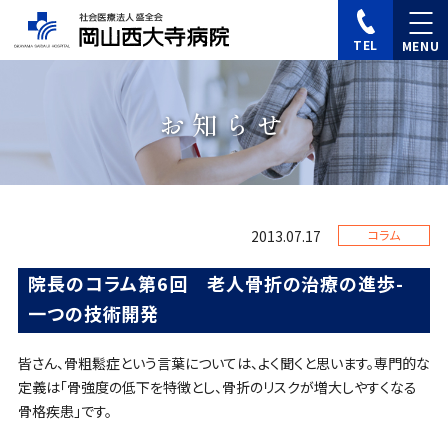
TEL
お知らせ
2013.07.17
コラム
院長のコラム第6回 老人骨折の治療の進歩-
一つの技術開発
皆さん、骨粗鬆症という言葉については、よく聞くと思います。専門的な
定義は「骨強度の低下を特徴とし、骨折のリスクが増大しやすくなる
骨格疾患」です。