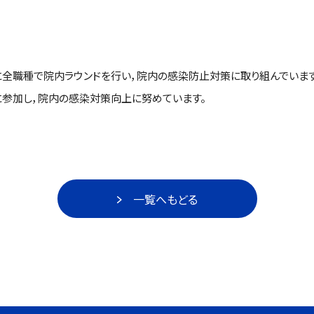
に全職種で院内ラウンドを行い，院内の感染防止対策に取り組んでいます
に参加し，院内の感染対策向上に努めています。
一覧へもどる