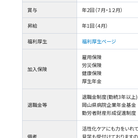
賞与
年2回（７月・１２月）
昇給
年1回（４月）
福利厚生
福利厚生ページ
雇用保険
労災保険
加入保険
健康保険
厚生年金
退職金制度(勤続3年以上)
退職金等
岡山県病院企業年金基金
勤労者財産形成促進制度
活性化ケアにも力をいれて
備考
見学も受付けておりますの