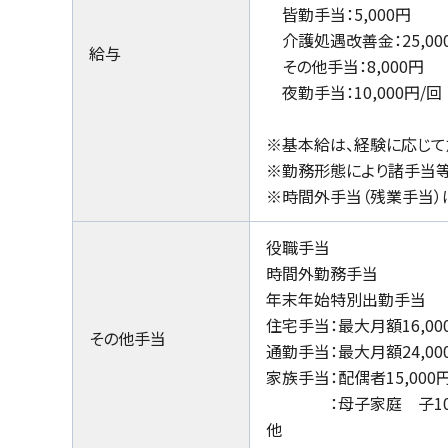
皆勤手当：5,000円
介護処遇改善金：25,00
給与
その他手当：8,000円
夜勤手当：10,000円/回
※基本給は、経験に応じて
※勤務形態により諸手当等
※時間外手当（残業手当）
役職手当
時間外勤務手当
年末年始特別出勤手当
住宅手当：最大月額16,00
その他手当
通勤手当：最大月額24,000
家族手当：配偶者15,000円
：母子家庭 子10,000
他