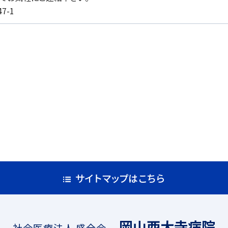
7-1
サイトマップはこちら
岡山西大寺病院
社会医療法人 盛全会