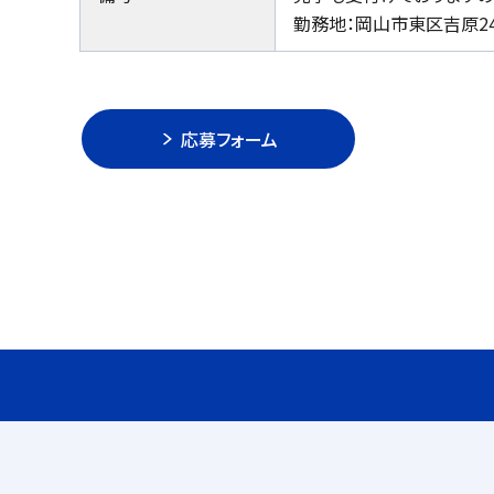
勤務地：岡山市東区吉原24
応募フォーム