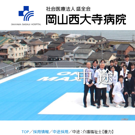
中途
TOP
採用情報
中途採用
中途：介護福祉士【養力】