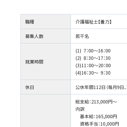
職種
介護福祉士【養力】
募集人数
若干名
(1) 7：00〜16：00
(2) 8：30〜17：30
就業時間
(3)11：00〜20：00
(4)16：30〜 9：30
休日
公休年間112日（毎月9日
総支給：213,000円～
内訳
基本給：165,000円
資格手当：10,000円