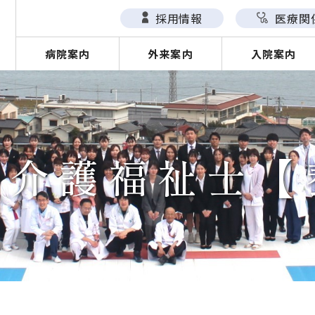
採用情報
医療関
病院案内
外来案内
入院案内
：介護福祉士【